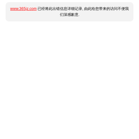
www.365jz.com
已经将此出错信息详细记录, 由此给您带来的访问不便我
们深感歉意.