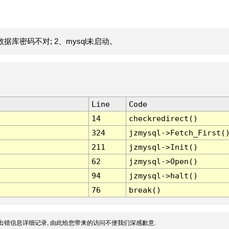
据库密码不对; 2、mysql未启动。
Line
Code
14
checkredirect()
324
jzmysql->Fetch_First(
211
jzmysql->Init()
62
jzmysql->Open()
94
jzmysql->halt()
76
break()
出错信息详细记录, 由此给您带来的访问不便我们深感歉意.