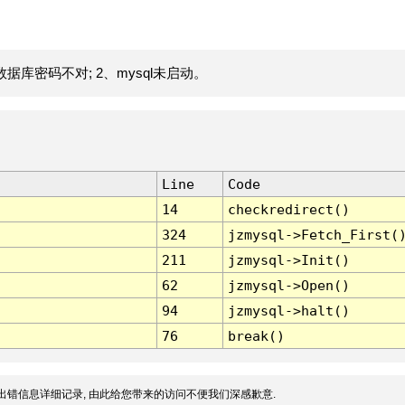
据库密码不对; 2、mysql未启动。
Line
Code
14
checkredirect()
324
jzmysql->Fetch_First(
211
jzmysql->Init()
62
jzmysql->Open()
94
jzmysql->halt()
76
break()
出错信息详细记录, 由此给您带来的访问不便我们深感歉意.