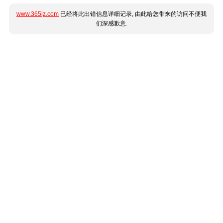
www.365jz.com
已经将此出错信息详细记录, 由此给您带来的访问不便我
们深感歉意.