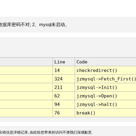
据库密码不对; 2、mysql未启动。
Line
Code
14
checkredirect()
324
jzmysql->Fetch_First(
211
jzmysql->Init()
62
jzmysql->Open()
94
jzmysql->halt()
76
break()
出错信息详细记录, 由此给您带来的访问不便我们深感歉意.