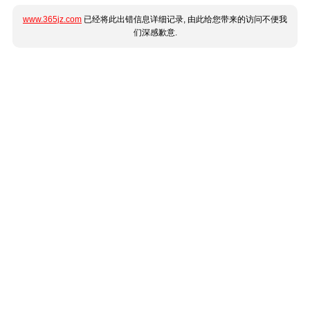
www.365jz.com
已经将此出错信息详细记录, 由此给您带来的访问不便我
们深感歉意.