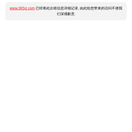
www.365jz.com
已经将此出错信息详细记录, 由此给您带来的访问不便我
们深感歉意.