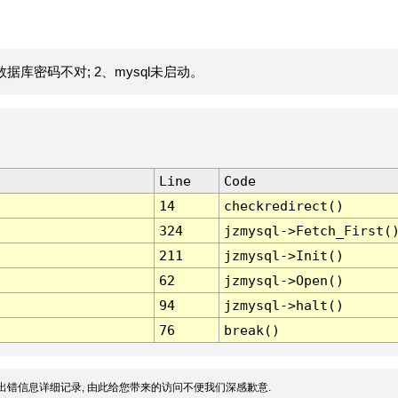
据库密码不对; 2、mysql未启动。
Line
Code
14
checkredirect()
324
jzmysql->Fetch_First(
211
jzmysql->Init()
62
jzmysql->Open()
94
jzmysql->halt()
76
break()
出错信息详细记录, 由此给您带来的访问不便我们深感歉意.