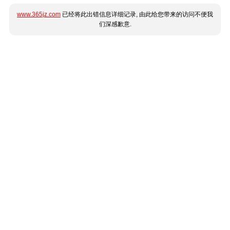
www.365jz.com
已经将此出错信息详细记录, 由此给您带来的访问不便我
们深感歉意.