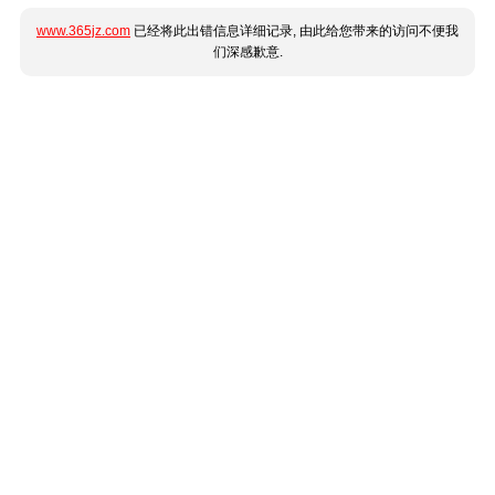
www.365jz.com
已经将此出错信息详细记录, 由此给您带来的访问不便我
们深感歉意.