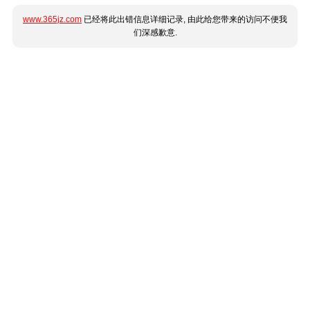
www.365jz.com
已经将此出错信息详细记录, 由此给您带来的访问不便我
们深感歉意.