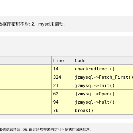
据库密码不对; 2、mysql未启动。
Line
Code
14
checkredirect()
324
jzmysql->Fetch_First(
211
jzmysql->Init()
62
jzmysql->Open()
94
jzmysql->halt()
76
break()
出错信息详细记录, 由此给您带来的访问不便我们深感歉意.